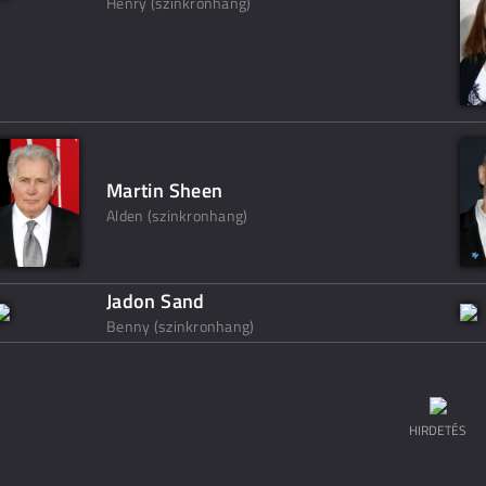
Henry (szinkronhang)
Martin Sheen
Alden (szinkronhang)
Jadon Sand
Benny (szinkronhang)
HIRDETÉS