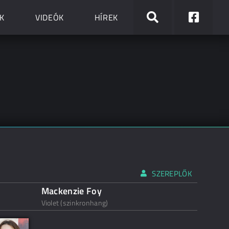
K
VIDEÓK
HÍREK
SZEREPLŐK
Mackenzie Foy
Violet (szinkronhang)