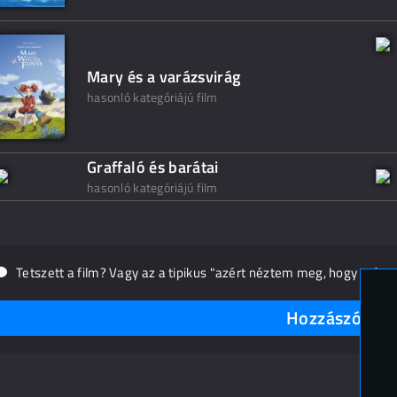
Mary és a varázsvirág
hasonló kategóriájú film
Graffaló és barátai
hasonló kategóriájú film
Tetszett a film? Vagy az a tipikus "azért néztem meg, hogy másn
Hozzászólások