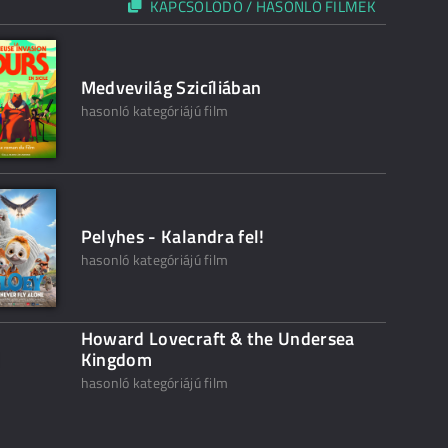
KAPCSOLÓDÓ / HASONLÓ FILMEK
Medvevilág Szicíliában
hasonló kategóriájú film
Pelyhes - Kalandra fel!
hasonló kategóriájú film
Howard Lovecraft & the Undersea
Kingdom
hasonló kategóriájú film