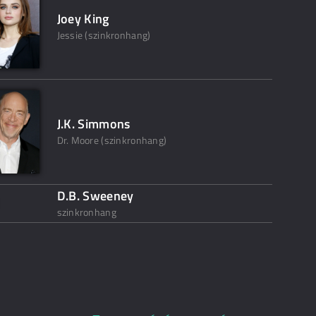
Joey King
Jessie (szinkronhang)
J.K. Simmons
Dr. Moore (szinkronhang)
D.B. Sweeney
szinkronhang