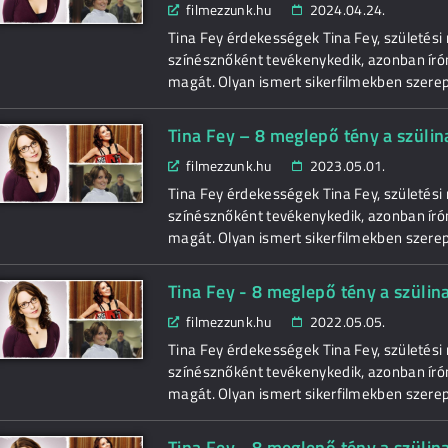
filmezzunk.hu
2024.04.24.
Tina Fey érdekességek Tina Fey, születési
színésznőként tevékenykedik, azonban író
magát. Olyan ismert sikerfilmekben szerepe
Tina Fey – 8 meglepő tény a szüli
filmezzunk.hu
2023.05.01.
Tina Fey érdekességek Tina Fey, születési
színésznőként tevékenykedik, azonban író
magát. Olyan ismert sikerfilmekben szerepe
Tina Fey - 8 meglepő tény a szülin
filmezzunk.hu
2022.05.05.
Tina Fey érdekességek Tina Fey, születési
színésznőként tevékenykedik, azonban író
magát. Olyan ismert sikerfilmekben szerepe
Tina Fey - 8 meglepő tény a szülin