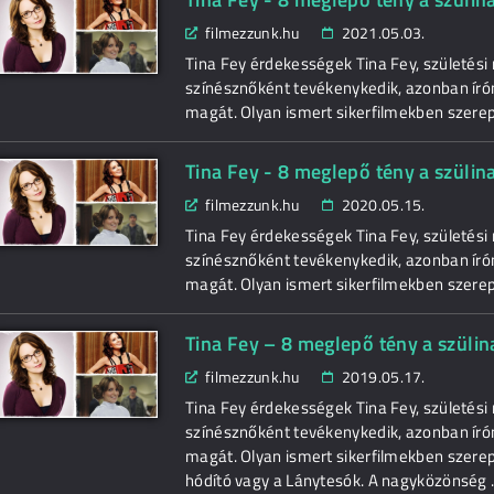
filmezzunk.hu
2021.05.03.
Tina Fey érdekességek Tina Fey, születési
színésznőként tevékenykedik, azonban író
magát. Olyan ismert sikerfilmekben szerepe
Tina Fey - 8 meglepő tény a szülin
filmezzunk.hu
2020.05.15.
Tina Fey érdekességek Tina Fey, születési
színésznőként tevékenykedik, azonban író
magát. Olyan ismert sikerfilmekben szerepe
Tina Fey – 8 meglepő tény a szüli
filmezzunk.hu
2019.05.17.
Tina Fey érdekességek Tina Fey, születési
színésznőként tevékenykedik, azonban író
magát. Olyan ismert sikerfilmekben szerepe
hódító vagy a Lánytesók. A nagyközönség .