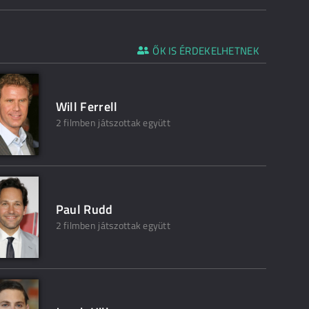
ŐK IS ÉRDEKELHETNEK
Will Ferrell
2 filmben játszottak együtt
Paul Rudd
2 filmben játszottak együtt