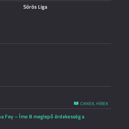
Sörös Liga
CIKKEK, HÍREK
ina Fey – Íme 8 meglepő érdekesség a