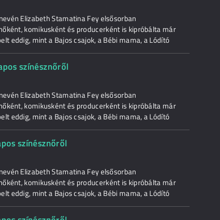
 nevén Elizabeth Stamatina Fey elsősorban
nőként, komikusként és producerként is kipróbálta már
lt eddig, mint a Bajos csajok, a Bébi mama, a Lódító
napos színésznőről
 nevén Elizabeth Stamatina Fey elsősorban
nőként, komikusként és producerként is kipróbálta már
lt eddig, mint a Bajos csajok, a Bébi mama, a Lódító
apos színésznőről
 nevén Elizabeth Stamatina Fey elsősorban
nőként, komikusként és producerként is kipróbálta már
lt eddig, mint a Bajos csajok, a Bébi mama, a Lódító
apos színésznőről