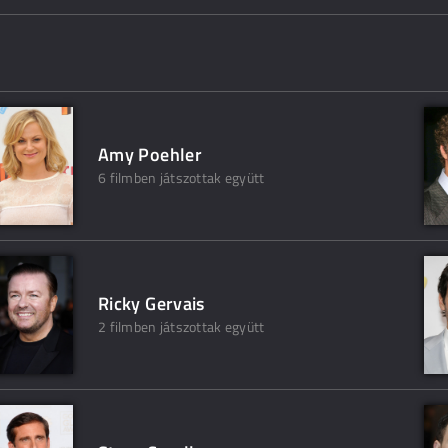
Amy Poehler
6 filmben játszottak együtt
Ricky Gervais
2 filmben játszottak együtt