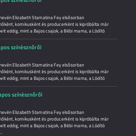
 nevén Elizabeth Stamatina Fey elsősorban
nőként, komikusként és producerként is kipróbálta már
lt eddig, mint a Bajos csajok, a Bébi mama, a Lódító
apos színésznőről
 nevén Elizabeth Stamatina Fey elsősorban
nőként, komikusként és producerként is kipróbálta már
lt eddig, mint a Bajos csajok, a Bébi mama, a Lódító
napos színésznőről
 nevén Elizabeth Stamatina Fey elsősorban
nőként, komikusként és producerként is kipróbálta már
lt eddig, mint a Bajos csajok, a Bébi mama, a Lódító
..