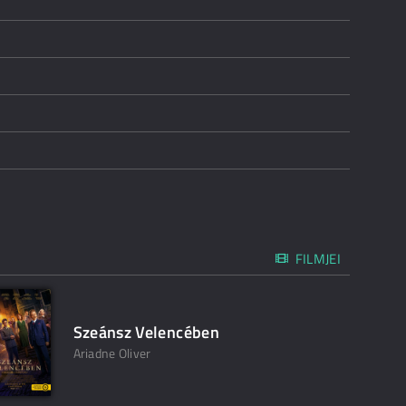
FILMJEI
Szeánsz Velencében
Ariadne Oliver