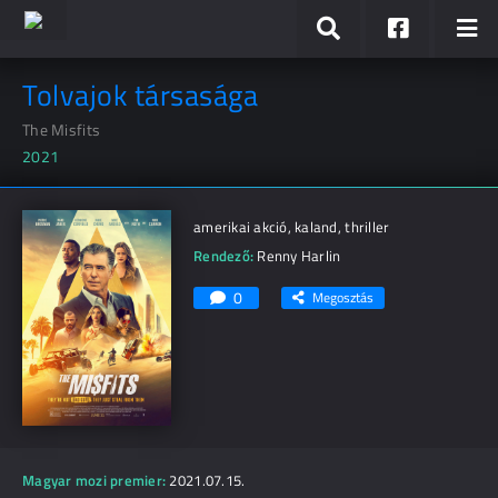
Tolvajok társasága
The Misfits
2021
amerikai akció, kaland, thriller
Rendező:
Renny Harlin
0
Megosztás
Magyar mozi premier:
2021.07.15.