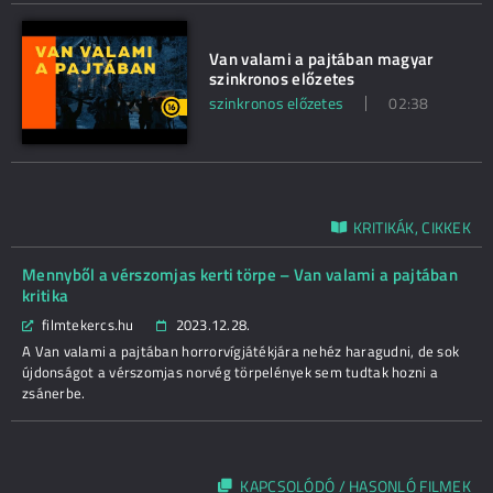
Van valami a pajtában magyar
szinkronos előzetes
szinkronos előzetes
02:38
KRITIKÁK, CIKKEK
Mennyből a vérszomjas kerti törpe – Van valami a pajtában
kritika
filmtekercs.hu
2023.12.28.
A Van valami a pajtában horrorvígjátékjára nehéz haragudni, de sok
újdonságot a vérszomjas norvég törpelények sem tudtak hozni a
zsánerbe.
KAPCSOLÓDÓ / HASONLÓ FILMEK