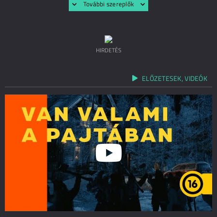
További szereplők
HIRDETÉS
ELŐZETESEK, VIDEÓK