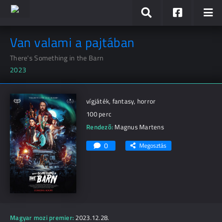
Van valami a pajtában
There's Something in the Barn
2023
vígjáték, fantasy, horror
100 perc
Rendező:
Magnus Martens
0
Megosztás
Magyar mozi premier:
2023.12.28.