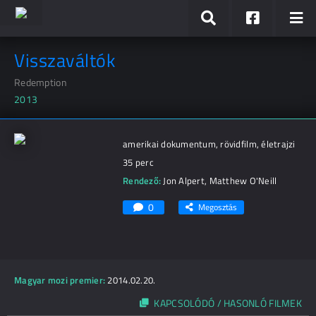
Visszaváltók
Redemption
2013
amerikai dokumentum, rövidfilm, életrajzi
35 perc
Rendező:
Jon Alpert
,
Matthew O'Neill
0
Megosztás
Magyar mozi premier:
2014.02.20.
KAPCSOLÓDÓ / HASONLÓ FILMEK