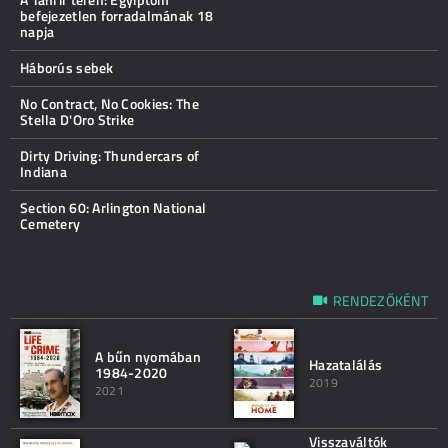
befejezetlen forradalmának 18
napja
Háborús sebek
No Contract, No Cookies: The
Stella D'Oro Strike
Dirty Driving: Thundercars of
Indiana
Section 60: Arlington National
Cemetery
RENDEZŐKÉNT
A bűn nyomában
Hazatalálás
1984-2020
2019
2021
Visszaváltók