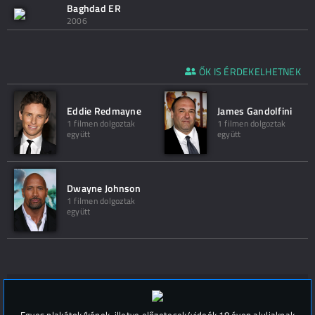
Baghdad ER
2006
ŐK IS ÉRDEKELHETNEK
Eddie Redmayne
James Gandolfini
1 filmen dolgoztak
1 filmen dolgoztak
együtt
együtt
Dwayne Johnson
1 filmen dolgoztak
együtt
Hozzászólások (
0
)