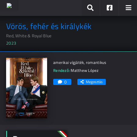
Vörös, fehér és királykék
Red, White & Royal Blue
2023
amerikai vígjáték, romantikus
Rendező:
Matthew López
0
Megosztás