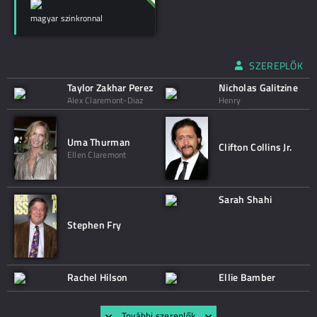
magyar szinkronnal
SZEREPLŐK
Taylor Zakhar Perez
Nicholas Galitzine
Alex Claremont-Diaz
Henry
Uma Thurman
Clifton Collins Jr.
Ellen Claremont
Sarah Shahi
Stephen Fry
Rachel Hilson
Ellie Bamber
További szereplők