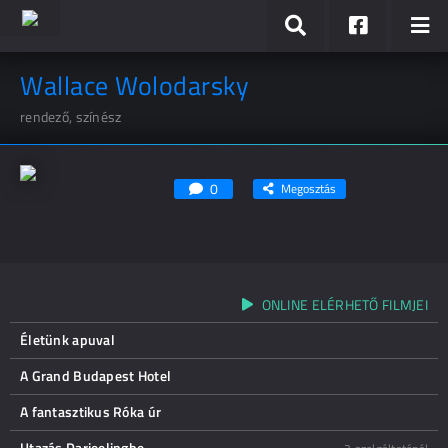
Wallace Wolodarsky
rendező, színész
0
Megosztás
ONLINE ELÉRHETŐ FILMJEI
Életünk apuval
A Grand Budapest Hotel
A fantasztikus Róka úr
Utazás Darjeelingbe