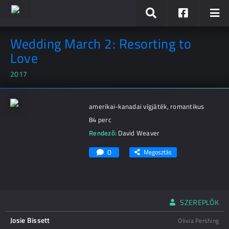
Wedding March 2: Resorting to
Love
2017
amerikai-kanadai vígjáték, romantikus
84 perc
Rendező:
David Weaver
0
Megosztás
SZEREPLŐK
Josie Bissett
Olivia Pershing