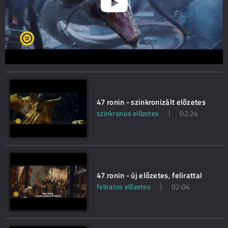
47 ronin - szinkronizált előzetes
szinkronos előzetes
02:24
47 ronin - új előzetes, felirattal
feliratos előzetes
02:04