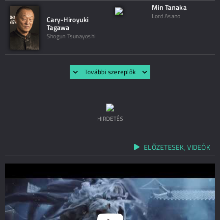
Min Tanaka
Lord Asano
Cary-Hiroyuki
Tagawa
Shogun Tsunayoshi
További szereplők
HIRDETÉS
ELŐZETESEK, VIDEÓK