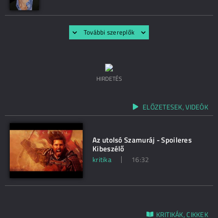
További szereplők
HIRDETÉS
ELŐZETESEK, VIDEÓK
Az utolsó Szamuráj - Spoileres
Kibeszélő
kritika
16:32
KRITIKÁK, CIKKEK