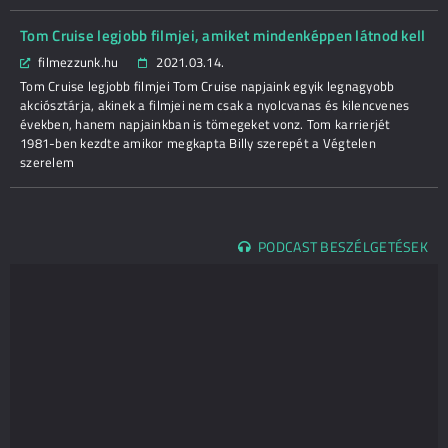
Tom Cruise legjobb filmjei, amiket mindenképpen látnod kell
filmezzunk.hu
2021.03.14.
Tom Cruise legjobb filmjei Tom Cruise napjaink egyik legnagyobb
akciósztárja, akinek a filmjei nem csak a nyolcvanas és kilencvenes
években, hanem napjainkban is tömegeket vonz. Tom karrierjét
1981-ben kezdte amikor megkapta Billy szerepét a Végtelen
szerelem
PODCAST BESZÉLGETÉSEK