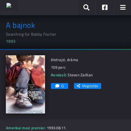
A bajnok
Searching for Bobby Fischer
1993
életrajzi, dráma
109 perc
Rendező:
Steven Zaillian
0
Megosztás
Amerikai mozi premier:
1993.08.11.