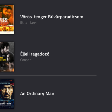
Vörös-tenger Búvárparadicsom
Ethan Levin
Éjjeli ragadozó
Cooper
An Ordinary Man