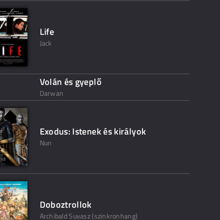
Life
Jack
Volán és gyeplő
Darwan
Exodus: Istenek és királyok
Nun
Doboztrollok
Archibald Suvasz (szinkronhang)