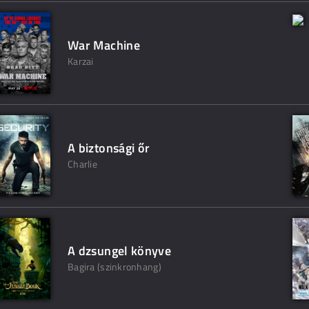
War Machine
Karzai
A biztonsági őr
Charlie
A dzsungel könyve
Bagira (szinkronhang)