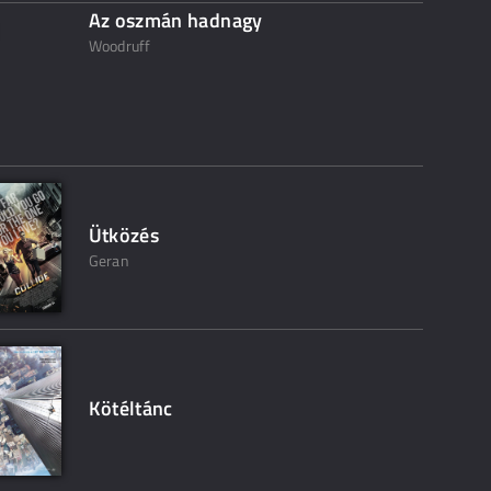
Az oszmán hadnagy
Woodruff
Ütközés
Geran
Kötéltánc