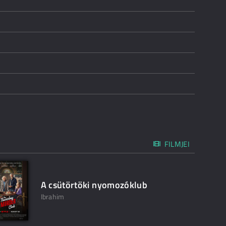
FILMJEI
A csütörtöki nyomozóklub
Ibrahim