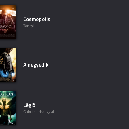
Cosmopolis
Torval
A negyedik
Légió
Gabriel arkangyal