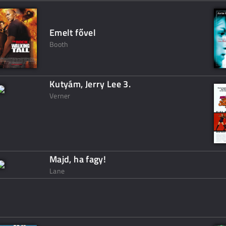
Emelt fővel
Booth
Kutyám, Jerry Lee 3.
Verner
Majd, ha fagy!
Lane