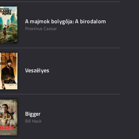
A majmok bolygója: A birodalom
Proximus Caesar
Veszélyes
Bigger
Bill Hauk