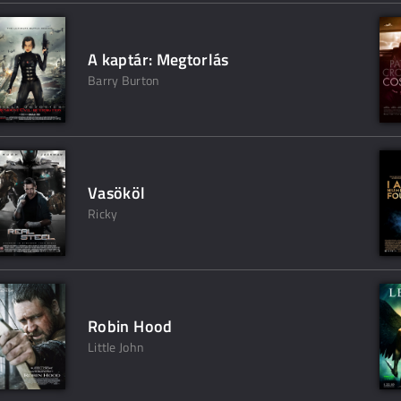
A kaptár: Megtorlás
Barry Burton
Vasököl
Ricky
Robin Hood
Little John