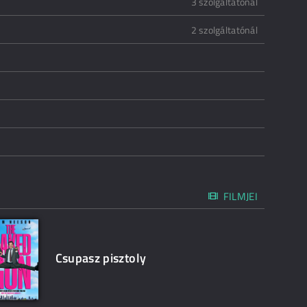
3 szolgáltatónál
2 szolgáltatónál
FILMJEI
Csupasz pisztoly