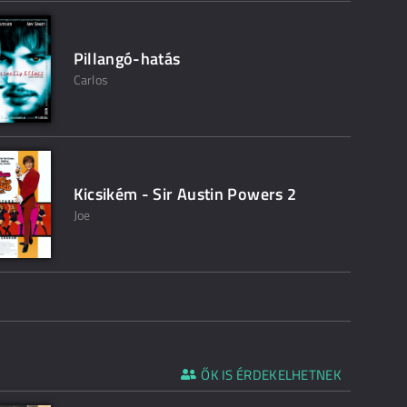
Pillangó-hatás
Carlos
Kicsikém - Sir Austin Powers 2
Joe
ŐK IS ÉRDEKELHETNEK