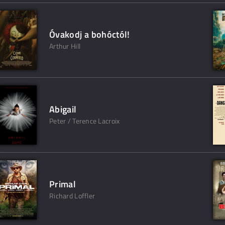
Óvakodj a bohóctól!
Arthur Hill
Abigail
Peter / Terence Lacroix
Primal
Richard Loffler