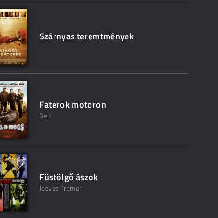
Szárnyas teremtmények
Faterok motoron
Red
Füstölgő ászok
Jeeves Tremor