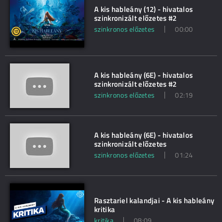
A kis hableány (12) - hivatalos
szinkronizált előzetes #2
szinkronos előzetes
00:00
A kis hableány (6E) - hivatalos
szinkronizált előzetes #2
szinkronos előzetes
02:19
A kis hableány (6E) - hivatalos
szinkronizált előzetes
szinkronos előzetes
01:24
Rasztariel kalandjai - A kis hableány
kritika
kritika
08:09