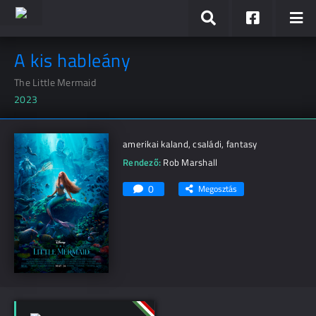
A kis hableány
The Little Mermaid
2023
amerikai kaland, családi, fantasy
Rendező:
Rob Marshall
0
Megosztás