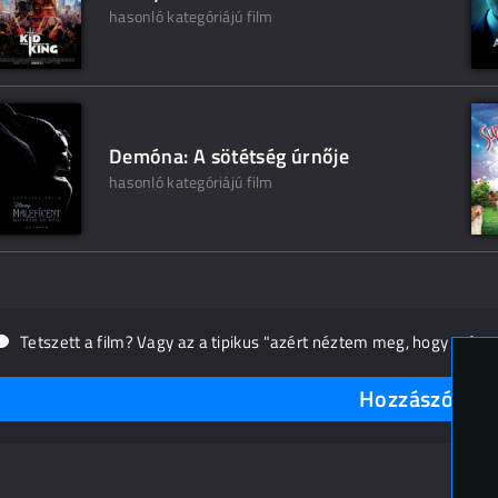
hasonló kategóriájú film
Demóna: A sötétség úrnője
hasonló kategóriájú film
Tetszett a film? Vagy az a tipikus "azért néztem meg, hogy másn
Hozzászólások