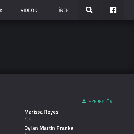
K
VIDEÓK
HÍREK
SZEREPLŐK
Marissa Reyes
Kate
Dylan Martin Frankel