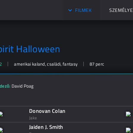
FILMEK
SZEMÉLYE
pirit Halloween
2
amerikai kaland, családi, fantasy
87 perc
dező:
David Poag
Donovan Colan
Jake
Jaiden J. Smith