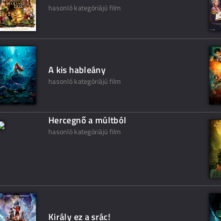
hasonló kategóriájú film
A kis hableány
hasonló kategóriájú film
Hercegnő a múltból
hasonló kategóriájú film
Király ez a srác!