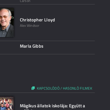
Carson
Christopher Lloyd
Alex Windsor
Marla Gibbs
KAPCSOLÓDÓ / HASONLÓ FILMEK
Mágikus állatok iskolája: Együtt a