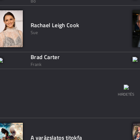
Bo
Rachael Leigh Cook
Sue
Brad Carter
Frank
HIRDETÉS
A varázslatos titokfa