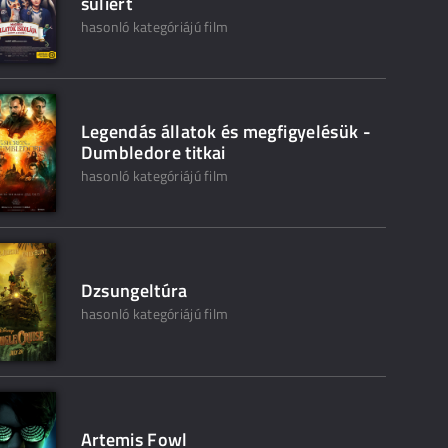
suliért
hasonló kategóriájú film
Legendás állatok és megfigyelésük -
Dumbledore titkai
hasonló kategóriájú film
Dzsungeltúra
hasonló kategóriájú film
Artemis Fowl