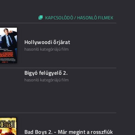
KAPCSOLÓDÓ / HASONLÓ FILMEK
Hollywoodi őrjárat
hasonló kategóriájú film
Bigyó felügyelő 2.
hasonló kategóriájú film
Bad Boys 2. - Már megint a rosszfiúk