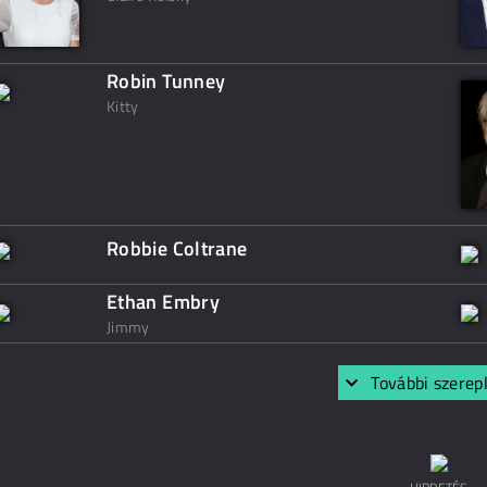
Robin Tunney
Kitty
Robbie Coltrane
Ethan Embry
Jimmy
További szerep