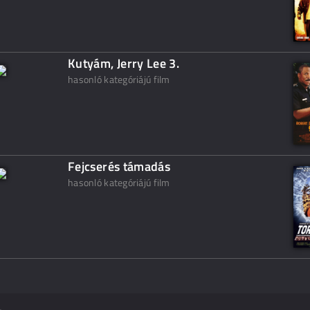
Kutyám, Jerry Lee 3.
hasonló kategóriájú film
Fejcserés támadás
hasonló kategóriájú film