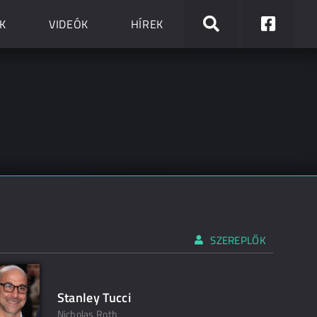
K
VIDEÓK
HÍREK
SZEREPLŐK
Stanley Tucci
Nicholas Roth