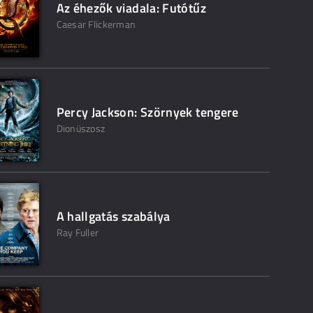
Az éhezők viadala: Futótűz
Caesar Flickerman
Percy Jackson: Szörnyek tengere
Dionüszosz
A hallgatás szabálya
Ray Fuller