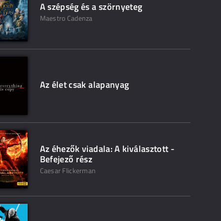
A szépség és a szörnyeteg
Maestro Cadenza
Az élet csak alapanyag
Az éhezők viadala: A kiválasztott -
Befejező rész
Caesar Flickerman