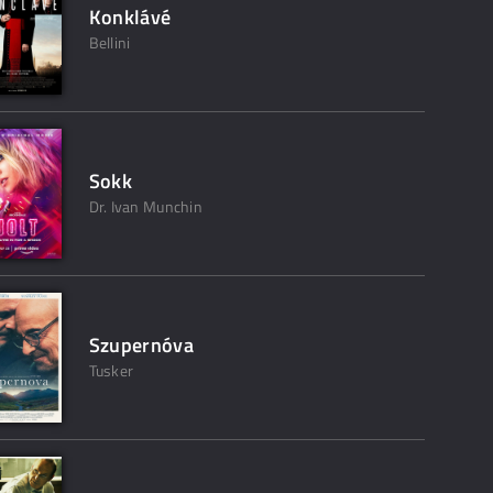
Konklávé
Bellini
Sokk
Dr. Ivan Munchin
Szupernóva
Tusker