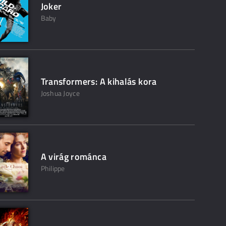
Joker
Baby
Transformers: A kihalás kora
Joshua Joyce
A virág románca
Philippe