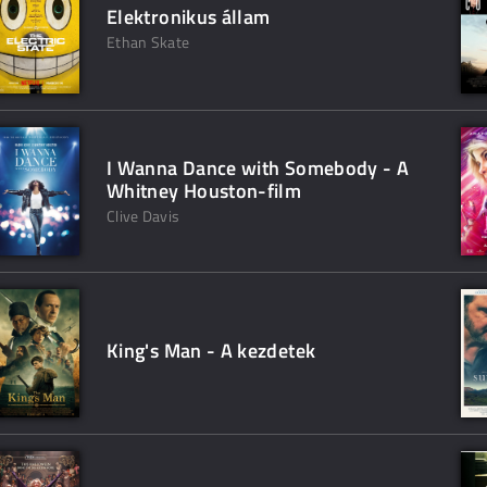
Elektronikus állam
Ethan Skate
I Wanna Dance with Somebody - A
Whitney Houston-film
Clive Davis
King's Man - A kezdetek