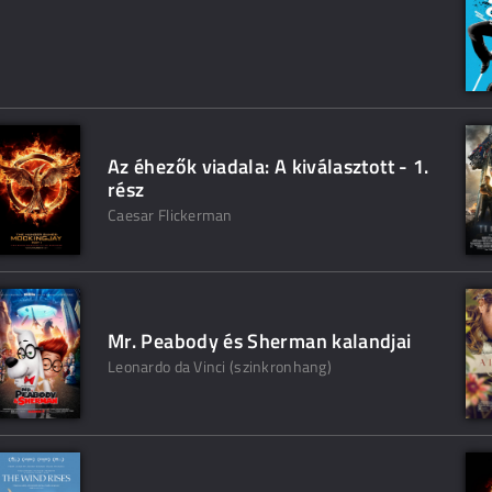
Az éhezők viadala: A kiválasztott - 1.
rész
Caesar Flickerman
Mr. Peabody és Sherman kalandjai
Leonardo da Vinci (szinkronhang)