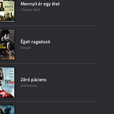
Mennyit ér egy élet
Charles Wolf
Éjjeli ragadozó
Harper
Zéró páciens
professzor