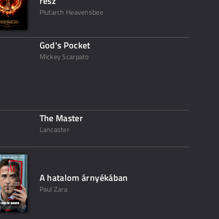
rész
Plutarch Heavensbee
God's Pocket
Mickey Scarpato
The Master
Lancaster
A hatalom árnyékában
Paul Zara