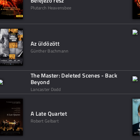
Befejező rész
Plutarch Heavensbee
Az üldözött
Günther Bachmann
The Master: Deleted Scenes - Back
Beyond
Lancaster Dodd
A Late Quartet
Robert Gelbart