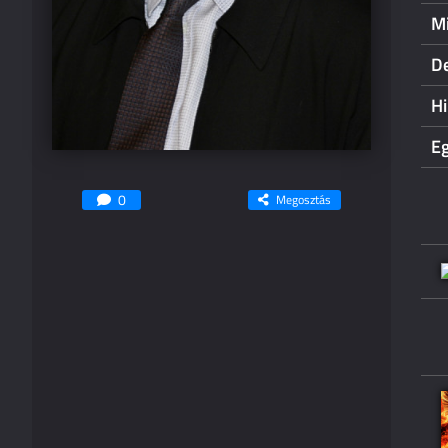
Mi
De
H
Eg
0
Megosztás