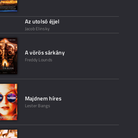
Az utolsó éjjel
Jacob Elinsky
A vörös sárkány
Freddy Lounds
Majdnem híres
Lester Bangs