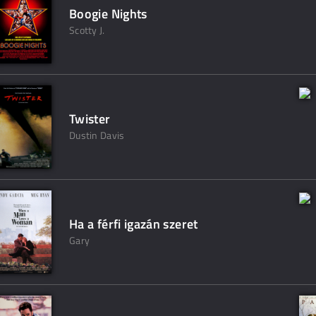
Boogie Nights
Scotty J.
Twister
Dustin Davis
Ha a férfi igazán szeret
Gary