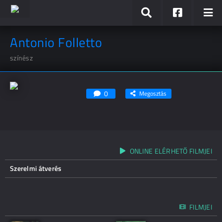
Antonio Folletto
színész
0
Megosztás
ONLINE ELÉRHETŐ FILMJEI
Szerelmi átverés
FILMJEI