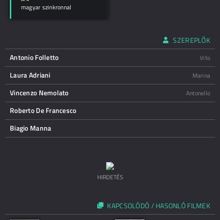
magyar szinkronnal
SZEREPLŐK
Antonio Folletto
Vito
Laura Adriani
Marina
Vincenzo Nemolato
Antonello
Roberto De Francesco
Biagio Manna
HIRDETÉS
KAPCSOLÓDÓ / HASONLÓ FILMEK