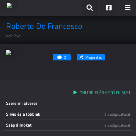
Roberto De Francesco
színész
0
Megosztás
ONLINE ELÉRHETŐ FILMJEI
Szerelmi átverés
Silvio és a többiek
3 szolgáltatónál
Szép álmokat
2 szolgáltatónál