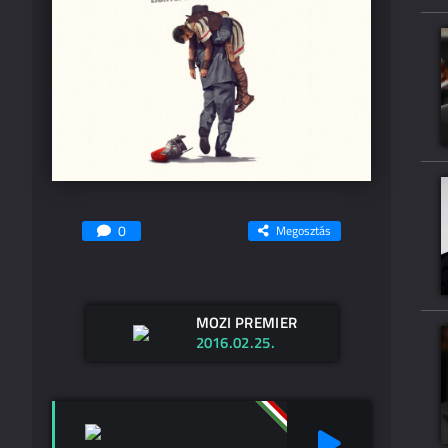
0
Megosztás
MOZI PREMIER
2016.02.25.