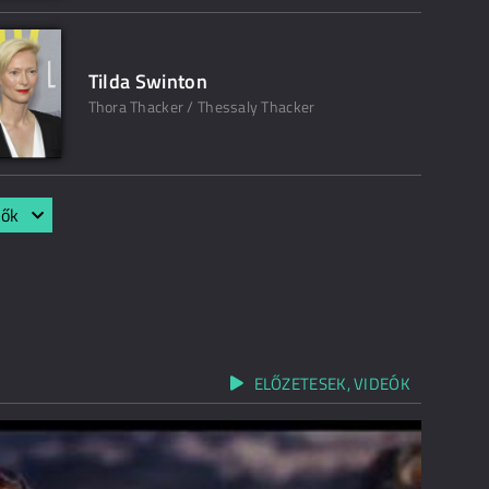
Tilda Swinton
Thora Thacker / Thessaly Thacker
lők
ELŐZETESEK, VIDEÓK