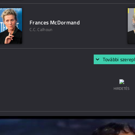
Frances McDormand
C.C. Calhoun
További szerep
HIRDETÉS