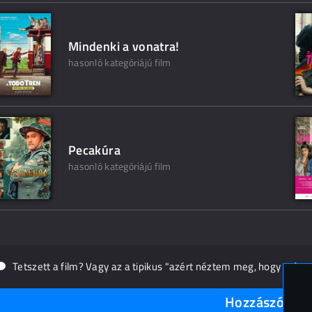
Mindenki a vonatra!
hasonló kategóriájú film
Pecakúra
hasonló kategóriájú film
Tetszett a film? Vagy az a tipikus "azért néztem meg, hogy másn
Hozzászólások