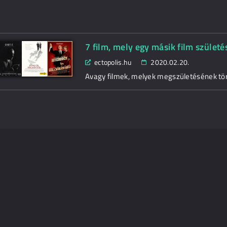
7 film, mely egy másik film szület
ectopolis.hu
2020.02.20.
Avagy filmek, melyek megszületésének tör