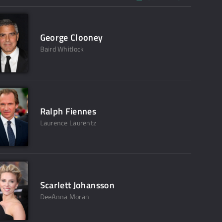
George Clooney
Baird Whitlock
Ralph Fiennes
Laurence Laurentz
Scarlett Johansson
DeeAnna Moran