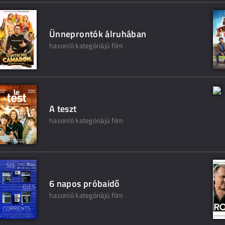
Ünneprontók álruhában
hasonló kategóriájú film
A teszt
hasonló kategóriájú film
6 napos próbaidő
hasonló kategóriájú film