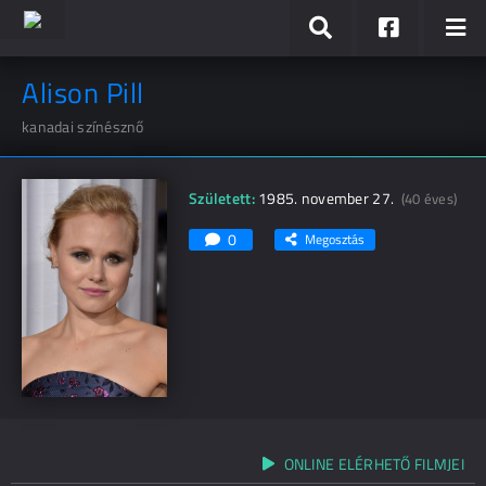
Alison Pill
kanadai színésznő
Született:
1985. november 27.
(40 éves)
0
Megosztás
ONLINE ELÉRHETŐ FILMJEI