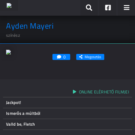
Ayden Mayeri
színész
0
Megosztás
ONLINE ELÉRHETŐ FILMJEI
Jackpot!
Ismerős a múltból
Valld be, Fletch