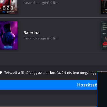
hasonló kategóriájú film
Balerina
hasonló kategóriájú film
Tetszett a film? Vagy az a tipikus "azért néztem meg, hogy másn
Hozzászólások