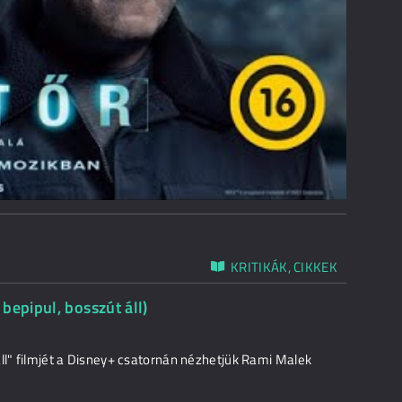
KRITIKÁK, CIKKEK
bepipul, bosszút áll)
áll" filmjét a Disney+ csatornán nézhetjük Rami Malek