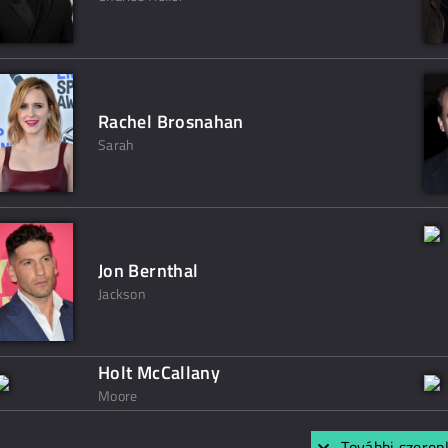
Rachel Brosnahan
Sarah
Jon Bernthal
Jackson
Holt McCallany
Moore
További szerep