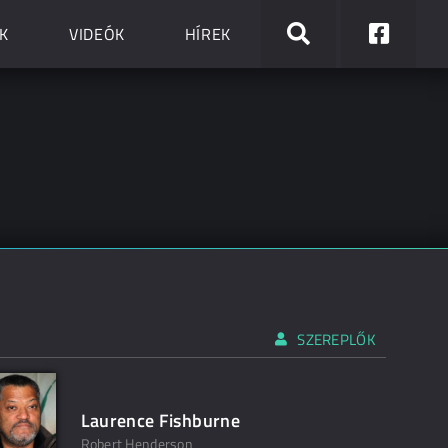
K
VIDEÓK
HÍREK
SZEREPLŐK
Laurence Fishburne
Robert Henderson