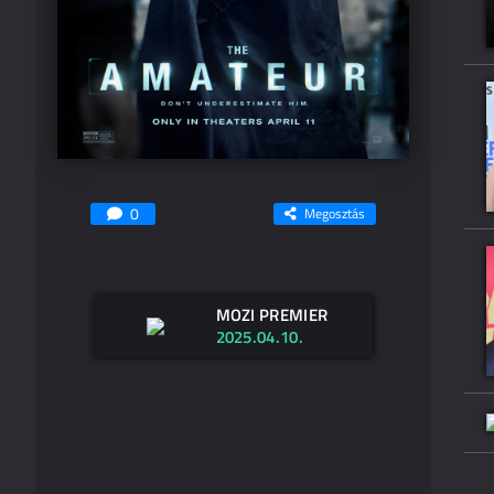
0
Megosztás
MOZI PREMIER
2025.04.10.