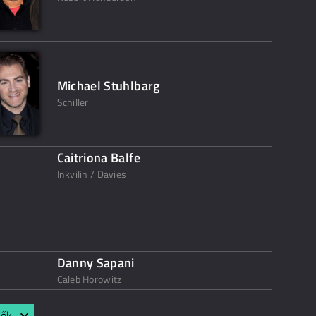
Michael Stuhlbarg
Schiller
Caitriona Balfe
Inkvilin / Davies
Danny Sapani
Caleb Horowitz
lők