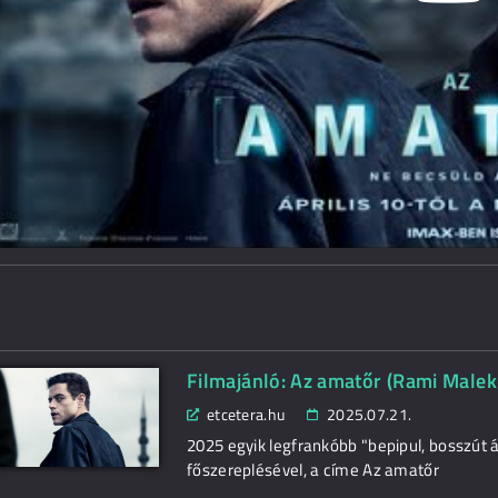
Filmajánló: Az amatőr (Rami Malek 
etcetera.hu
2025.07.21.
2025 egyik legfrankóbb "bepipul, bosszút 
főszereplésével, a címe Az amatőr