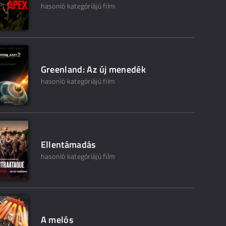
hasonló kategóriájú film
Greenland: Az új menedék
hasonló kategóriájú film
Ellentámadás
hasonló kategóriájú film
A melós