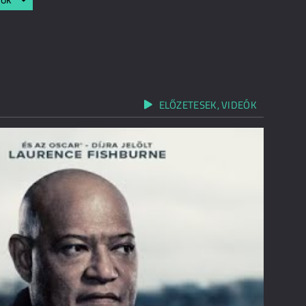
ELŐZETESEK, VIDEÓK