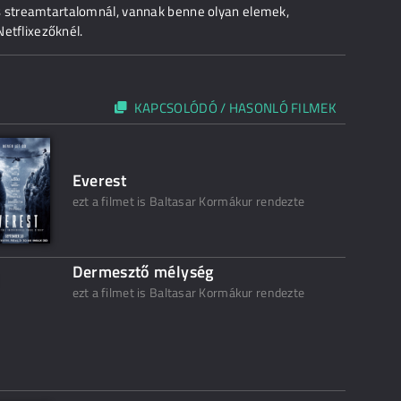
s streamtartalomnál, vannak benne olyan elemek,
Netflixezőknél.
KAPCSOLÓDÓ / HASONLÓ FILMEK
Everest
ezt a filmet is Baltasar Kormákur rendezte
Dermesztő mélység
ezt a filmet is Baltasar Kormákur rendezte