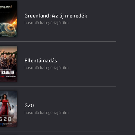
Greenland: Az új menedék
hasonló kategóriájú film
Ellentámadás
hasonló kategóriájú film
G20
hasonló kategóriájú film