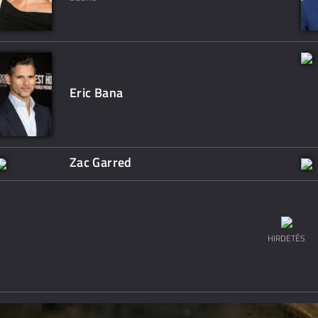
Eric Bana
Zac Garred
HIRDETÉS