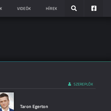
K
VIDEÓK
HÍREK
SZEREPLŐK
Taron Egerton