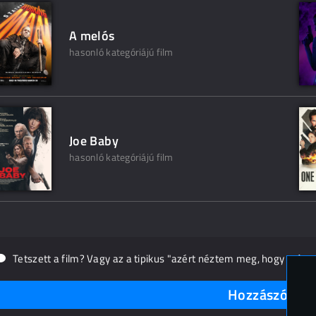
A melós
hasonló kategóriájú film
Joe Baby
hasonló kategóriájú film
Tetszett a film? Vagy az a tipikus "azért néztem meg, hogy másn
Hozzászólások