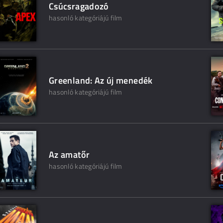
Csúcsragadozó
hasonló kategóriájú film
Greenland: Az új menedék
hasonló kategóriájú film
Az amatőr
hasonló kategóriájú film