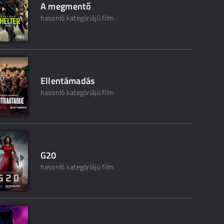
A megmentő
hasonló kategóriájú film
Ellentámadás
hasonló kategóriájú film
G20
hasonló kategóriájú film