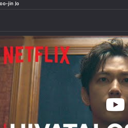
o-jin Jo