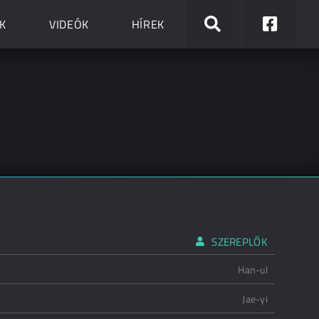
K
VIDEÓK
HÍREK
SZEREPLŐK
Han-ul
Jae-yi