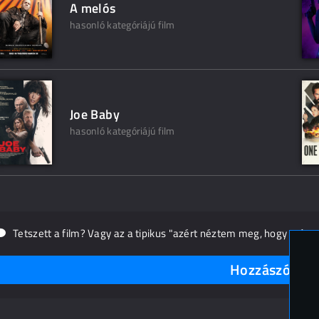
A melós
hasonló kategóriájú film
Joe Baby
hasonló kategóriájú film
Tetszett a film? Vagy az a tipikus "azért néztem meg, hogy másn
Hozzászólások