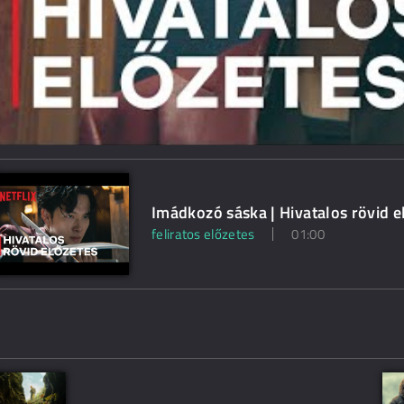
Imádkozó sáska | Hivatalos rövid el
feliratos előzetes
01:00