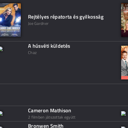
Rejtélyes répatorta és gyilkosság
Joe Gardner
A húsvéti küldetés
Chaz
Cameron Mathison
2 filmben játszottak együtt
Bronwen Smith