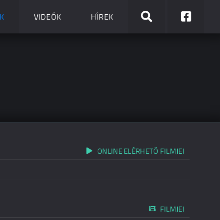
K
VIDEÓK
HÍREK
ONLINE ELÉRHETŐ FILMJEI
FILMJEI