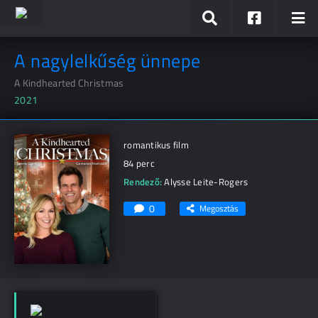
A nagylelkűség ünnepe
A Kindhearted Christmas
2021
romantikus film
84 perc
Rendező:
Alysse Leite-Rogers
0
Megosztás