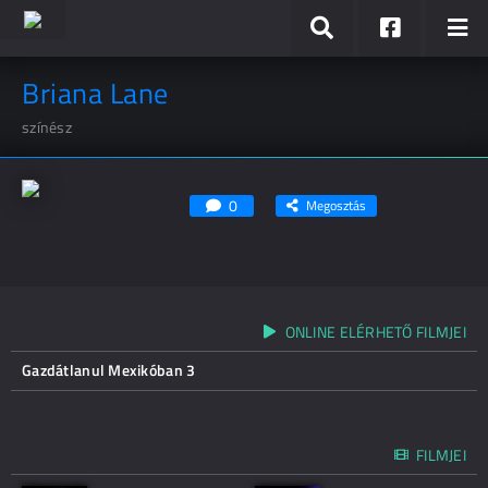
Briana Lane
színész
0
Megosztás
ONLINE ELÉRHETŐ FILMJEI
Gazdátlanul Mexikóban 3
FILMJEI