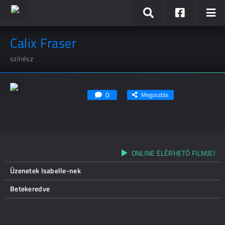
Calix Fraser
színész
0
Megosztás
ONLINE ELÉRHETŐ FILMJEI
Üzenetek Isabelle-nek
Betekeredve