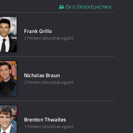
ŐK IS ÉRDEKELHETNEK
Frank Grillo
2 filmben játszottak együtt
Nicholas Braun
2 filmben játszottak együtt
Brenton Thwaites
1 filmben játszottak együtt