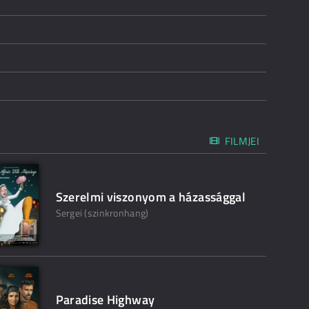
FILMJEI
Szerelmi viszonyom a házassággal
Sergei (szinkronhang)
Paradise Highway