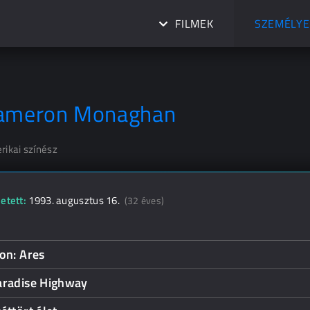
FILMEK
SZEMÉLYE
ameron Monaghan
rikai színész
etett:
1993. augusztus 16.
(32 éves)
on: Ares
aradise Highway