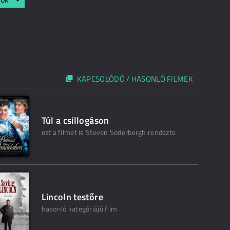
KAPCSOLÓDÓ / HASONLÓ FILMEK
Túl a csillogáson
ezt a filmet is Steven Soderbergh rendezte
Lincoln testőre
hasonló kategóriájú film