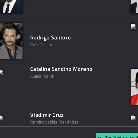
Rodrigo Santoro
Raúl Castro
Catalina Sandino Moreno
Aleida March
Vladimir Cruz
Ramiro Valdés Menéndez
További szerep