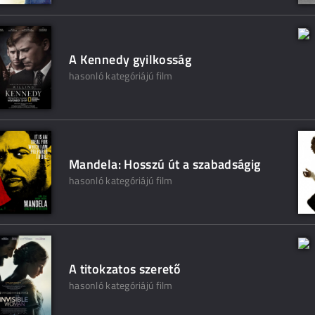
A Kennedy gyilkosság
hasonló kategóriájú film
Mandela: Hosszú út a szabadságig
hasonló kategóriájú film
A titokzatos szerető
hasonló kategóriájú film