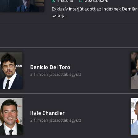
index.hu
2023.05.24.
Exkluzív interjút adott az Indexnek Demián 
sztárja.
Benicio Del Toro
3 filmben játszottak együtt
Kyle Chandler
2 filmben játszottak együtt