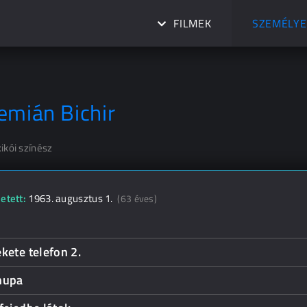
FILMEK
SZEMÉLYE
emián Bichir
ikói színész
etett:
1963. augusztus 1.
(63 éves)
kete telefon 2.
hupa