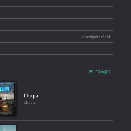
2 szolgáltatónál
FILMJEI
Chupa
Chava