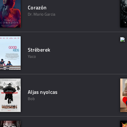
Corazón
Dr. Mario Garcia
Stréberek
Yaco
Aljas nyolcas
Bob