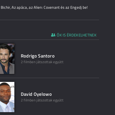
Bichir, Az apáca, az Alien: Covenant és az Engedj be!
ŐK IS ÉRDEKELHETNEK
Rodrigo Santoro
2 filmben játszottak együtt
David Oyelowo
2 filmben játszottak együtt