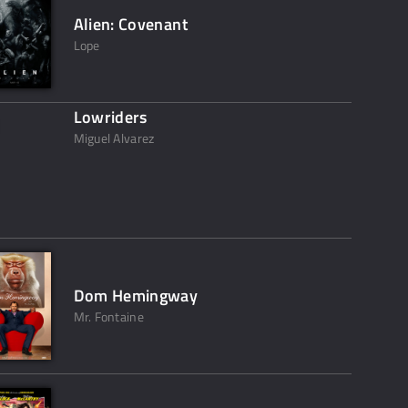
Alien: Covenant
Lope
Lowriders
Miguel Alvarez
Dom Hemingway
Mr. Fontaine