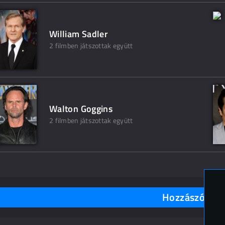
William Sadler
2 filmben játszottak együtt
Walton Goggins
2 filmben játszottak együtt
Hozzászólások