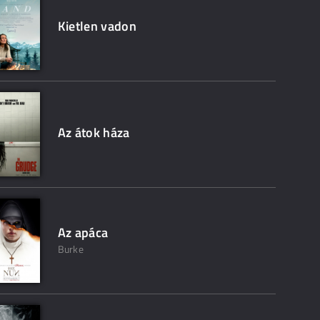
Kietlen vadon
Az átok háza
Az apáca
Burke