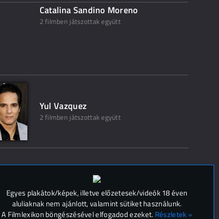
Catalina Sandino Moreno
2 filmben játszottak együtt
Yul Vazquez
2 filmben játszottak együtt
 (
0
)
Egyes plakátok/képek, illetve előzetesek/videók 18 éven
aluliaknak nem ajánlott, valamint sütiket használunk.
A Filmlexikon böngészésével elfogadod ezeket.
Részletek »