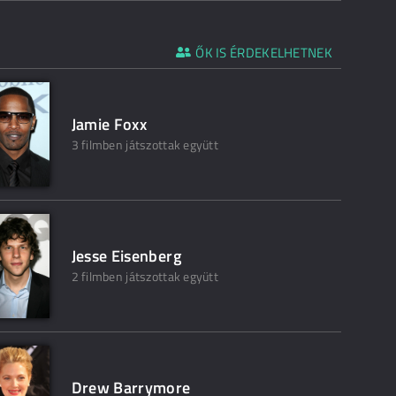
ŐK IS ÉRDEKELHETNEK
Jamie Foxx
3 filmben játszottak együtt
Jesse Eisenberg
2 filmben játszottak együtt
Drew Barrymore