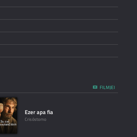
FILMJEI
Ezer apa fia
Crisóstomo