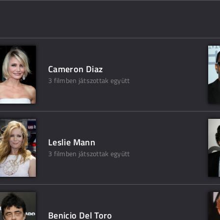
Cameron Diaz
3 filmben játszottak együtt
Leslie Mann
3 filmben játszottak együtt
Benicio Del Toro