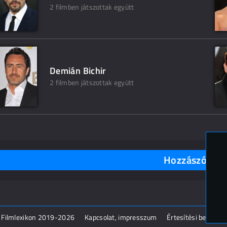
2 filmben játszottak együtt
Demián Bichir
2 filmben játszottak együtt
Hozzászólások
 Filmlexikon 2019-2026
Kapcsolat, impresszum
Értesítési beállítás