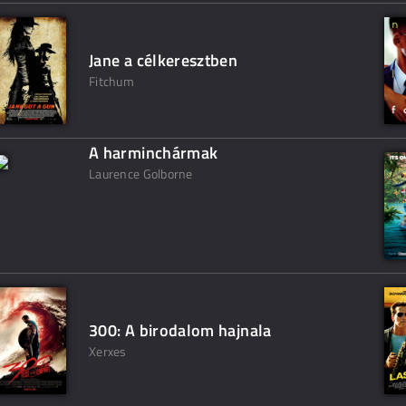
Jane a célkeresztben
Fitchum
A harminchármak
Laurence Golborne
300: A birodalom hajnala
Xerxes