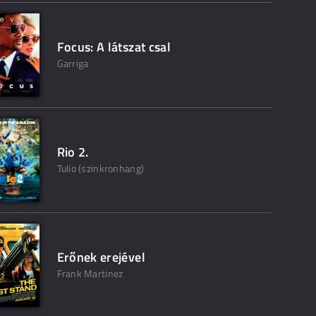
Focus: A látszat csal
Garriga
Rio 2.
Tulio (szinkronhang)
Erőnek erejével
Frank Martinez