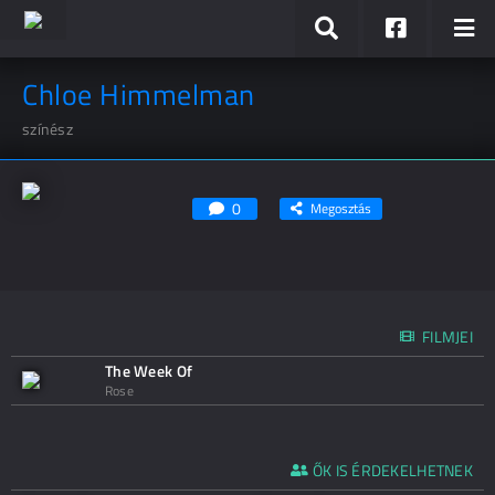
Chloe Himmelman
színész
0
Megosztás
FILMJEI
The Week Of
Rose
ŐK IS ÉRDEKELHETNEK