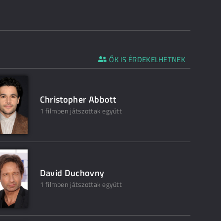
ŐK IS ÉRDEKELHETNEK
Christopher Abbott
1 filmben játszottak együtt
David Duchovny
1 filmben játszottak együtt