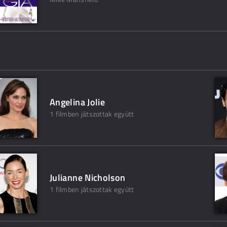
Angelina Jolie
1 filmben játszottak együtt
Julianne Nicholson
1 filmben játszottak együtt