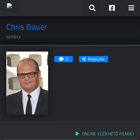
Chris Bauer
színész
0
Megosztás
ONLINE ELÉRHETŐ FILMJEI