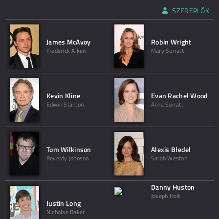
SZEREPLŐK
James McAvoy
Robin Wright
Frederick Aiken
Mary Surratt
Kevin Kline
Evan Rachel Wood
Edwin Stanton
Anna Surratt
Tom Wilkinson
Alexis Bledel
Reverdy Johnson
Sarah Weston
Danny Huston
Joseph Holt
Justin Long
Nicholas Baker