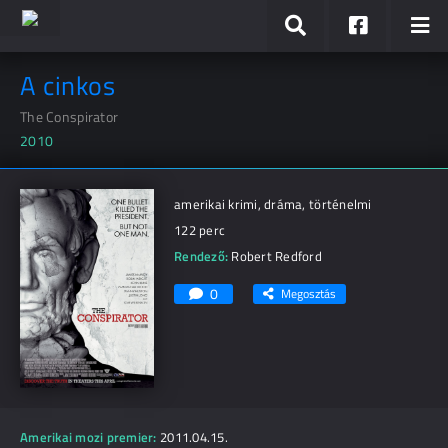
A cinkos
The Conspirator
2010
amerikai krimi, dráma, történelmi
122 perc
Rendező:
Robert Redford
0
Megosztás
Amerikai mozi premier:
2011.04.15.