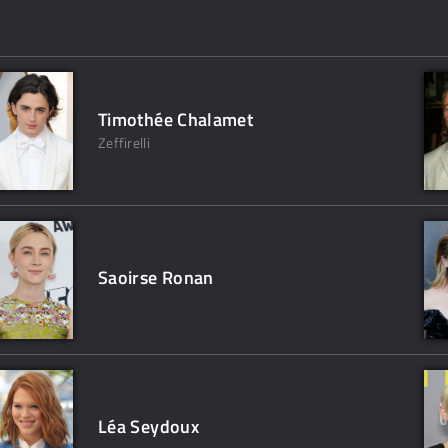
Timothée Chalamet
Zeffirelli
Saoirse Ronan
Léa Seydoux