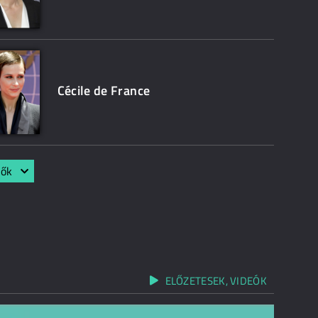
Cécile de France
lők
ELŐZETESEK, VIDEÓK