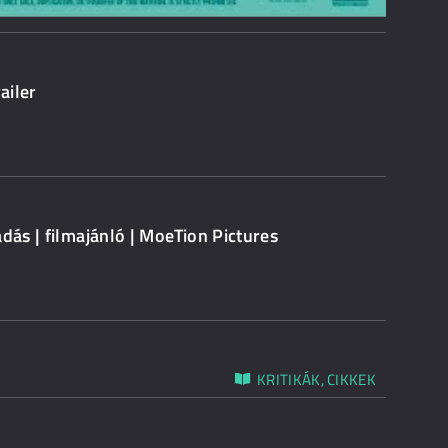
ailer
dás | filmajánló | MoeTion Pictures
KRITIKÁK, CIKKEK