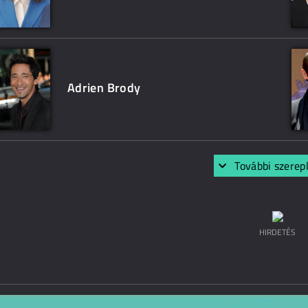
Adrien Brody
További szerep
HIRDETÉS