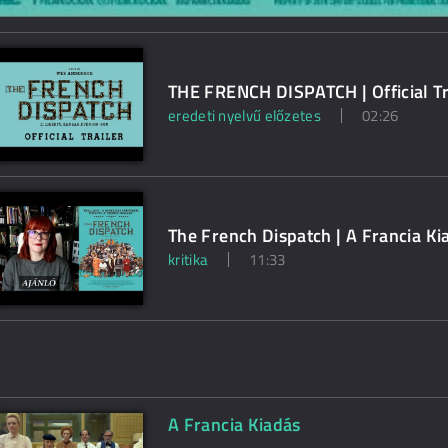
THE FRENCH DISPATCH | Official Tr
eredeti nyelvű előzetes
02:26
The French Dispatch | A Francia Kia
kritika
11:33
A Francia Kiadás