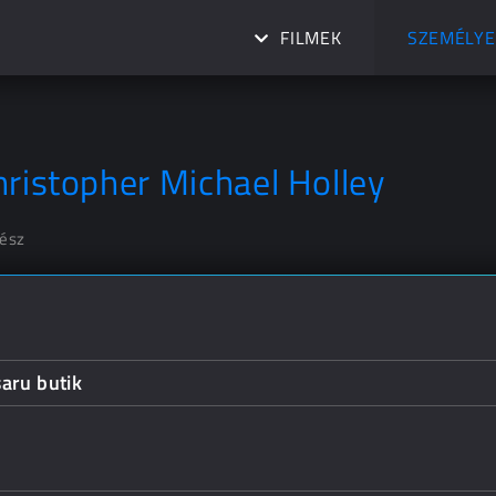
FILMEK
SZEMÉLYE
hristopher Michael Holley
nész
aru butik