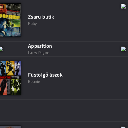
Zsaru butik
Ruby
Apparition
Larry Payne
Füstölgő ászok
Beanie