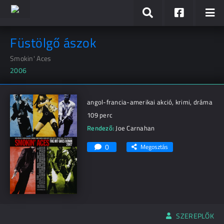
Füstölgő ászok
Smokin' Aces
2006
angol-francia-amerikai akció, krimi, dráma
109 perc
Rendező:
Joe Carnahan
0
Megosztás
SZEREPLŐK