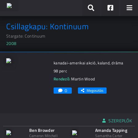
Csillagkapu: Kontinuum
Stargate: Continuum
2008
kanadai-amerikai akció, kaland, dráma
98 perc
Rendező:
Martin Wood
0
Megosztás
SZEREPLŐK
Ben Browder
Amanda Tapping
Cameron Mitchell
Samantha Carter