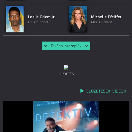
Leslie Odom Jr.
Michelle Pfeiffer
Dr. Arbuthnot
Mrs. Hubbard
További szereplők
HIRDETÉS
ELŐZETESEK, VIDEÓK