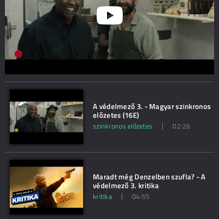
A védelmező 3. - Magyar szinkronos
előzetes (16E)
szinkronos előzetes
02:26
Maradt még Denzelben szufla? - A
védelmező 3. kritika
kritika
04:55