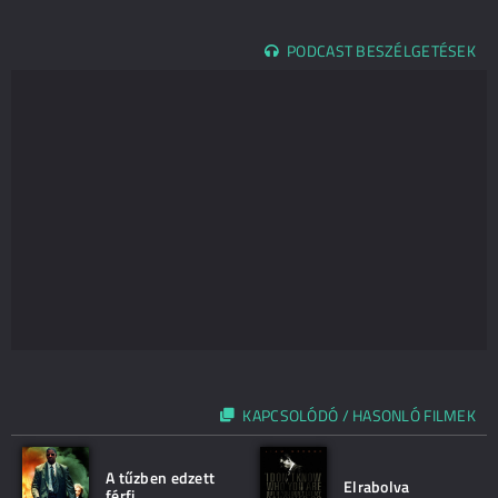
PODCAST BESZÉLGETÉSEK
KAPCSOLÓDÓ / HASONLÓ FILMEK
A tűzben edzett
Elrabolva
férfi