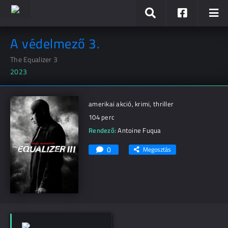
A védelmező 3.
The Equalizer 3
2023
amerikai akció, krimi, thriller
104 perc
Rendező:
Antoine Fuqua
0
Megosztás