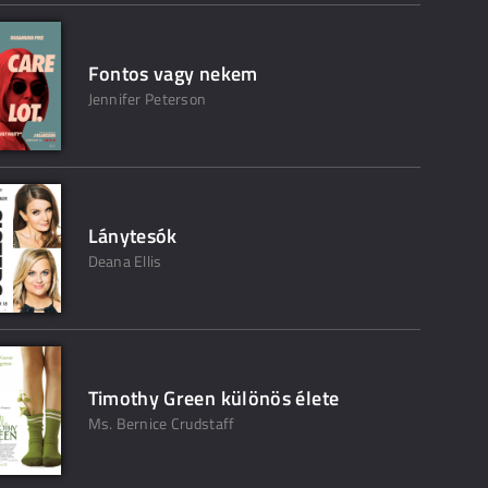
Fontos vagy nekem
Jennifer Peterson
Lánytesók
Deana Ellis
Timothy Green különös élete
Ms. Bernice Crudstaff