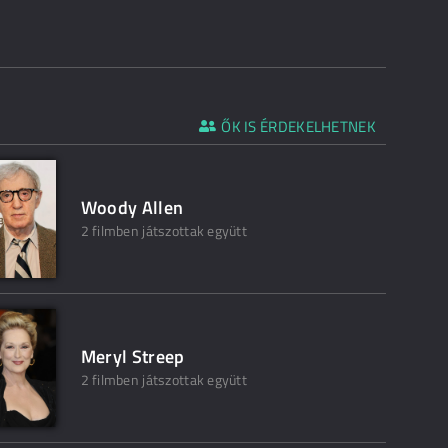
ŐK IS ÉRDEKELHETNEK
Woody Allen
2 filmben játszottak együtt
Meryl Streep
2 filmben játszottak együtt