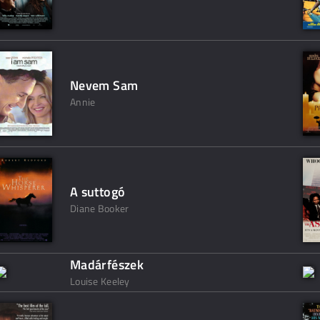
Nevem Sam
Annie
A suttogó
Diane Booker
Madárfészek
Louise Keeley