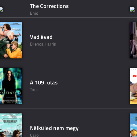
The Corrections
Enid
Vad évad
Brenda Harris
A 109. utas
Toni
Nélküled nem megy
Carol