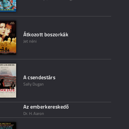
Átkozott boszorkák
Jet néni
A csendestárs
Sally Dugan
Az emberkereskedő
Dr. H. Aaron