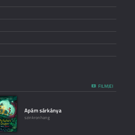
FILMJEI
Apám sárkánya
szinkronhang