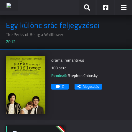
Egy különc srác feljegyzései
The Perks of Being a Wallflower
2012
dráma, romantikus
103 perc
Rendező:
Stephen Chbosky
0
Megosztás