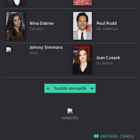
Nina Dobrev
Paul Rudd
Candace
Mr. Anderson
Johnny Simmons
Brad
Joan Cusack
Dr. Burton
További szereplők
HIRDETÉS
KRITIKÁK, CIKKEK