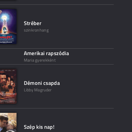
Stréber
szinkronhang
Amerikai rapszódia
Maria gyerekként
Démoni csapda
Libby Magruder
Szép kis nap!