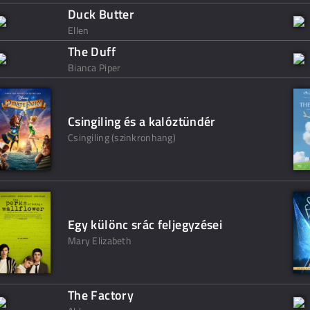
Duck Butter
Ellen
The Duff
Bianca Piper
Csingiling és a kalóztündér
Csingiling (szinkronhang)
Egy különc srác feljegyzései
Mary Elizabeth
The Factory