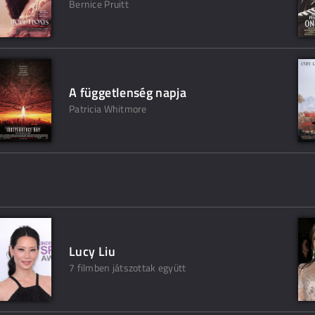
Bernice Pruitt
A függetlenség napja
Patricia Whitmore
Lucy Liu
7 filmben játszottak együtt