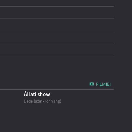
FILMJEI
Állati show
Dede (szinkronhang)