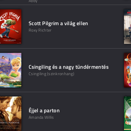
Abby
Scott Pilgrim a világ ellen
Roxy Richter
Csingiling és a nagy tündérmentés
Csingiling (szinkronhang)
Éjjel a parton
Amanda Willis