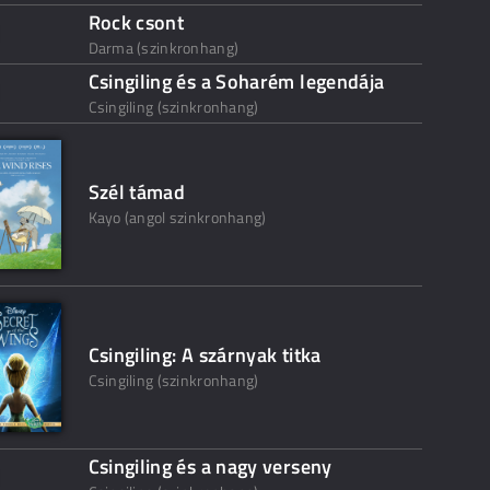
Rock csont
Darma (szinkronhang)
Csingiling és a Soharém legendája
Csingiling (szinkronhang)
Szél támad
Kayo (angol szinkronhang)
Csingiling: A szárnyak titka
Csingiling (szinkronhang)
Csingiling és a nagy verseny