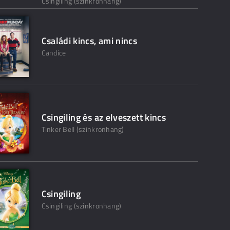
Csingiling (szinkronhang)
Családi kincs, ami nincs
Candice
Csingiling és az elveszett kincs
Tinker Bell (szinkronhang)
Csingiling
Csingiling (szinkronhang)