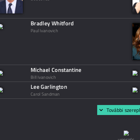
Bradley Whitford
Paul Ivanovich
Michael Constantine
Bill Ivanovich
Lee Garlington
Carol Sandman
További szerep