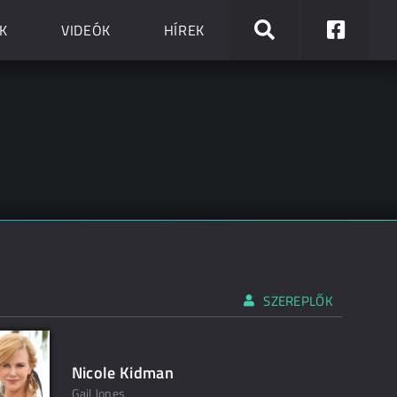
K
VIDEÓK
HÍREK
SZEREPLŐK
Nicole Kidman
Gail Jones